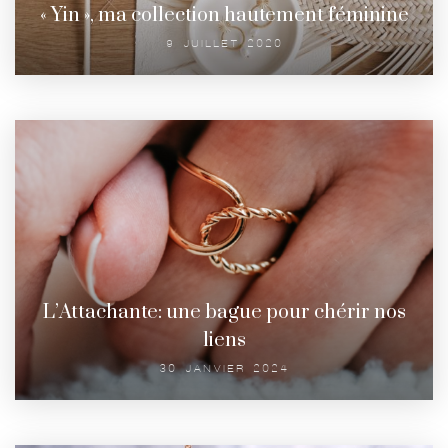
« Yin », ma collection hautement féminine
9 JUILLET 2020
L’Attachante: une bague pour chérir nos
liens
30 JANVIER 2024