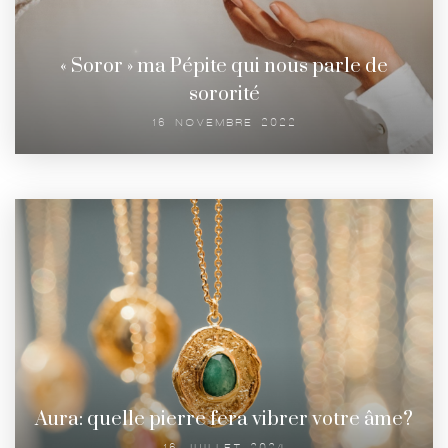
« Soror » ma Pépite qui nous parle de
sororité
16 NOVEMBRE 2022
Aura: quelle pierre fera vibrer votre âme?
16 JUILLET 2024