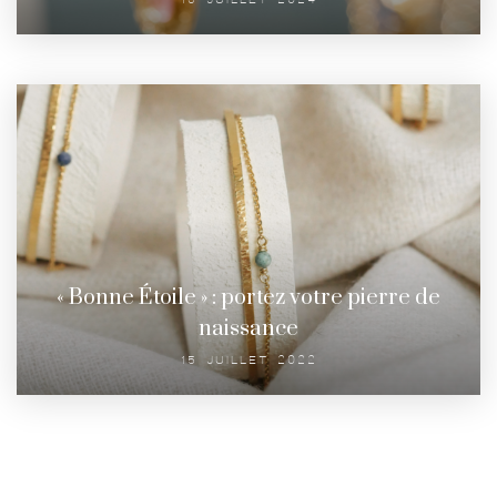
« Bonne Étoile » : portez votre pierre de
naissance
15 JUILLET 2022