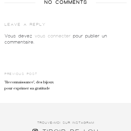
NO COMMENTS
LEAVE A REPLY
Vous devez
vous connecter
pour publier un
commentaire.
PREVIOUS POST
"Reconnaissance", des bijoux
pour exprimer sa gratitude
TROUVE-MOI SUR INSTAGRAM