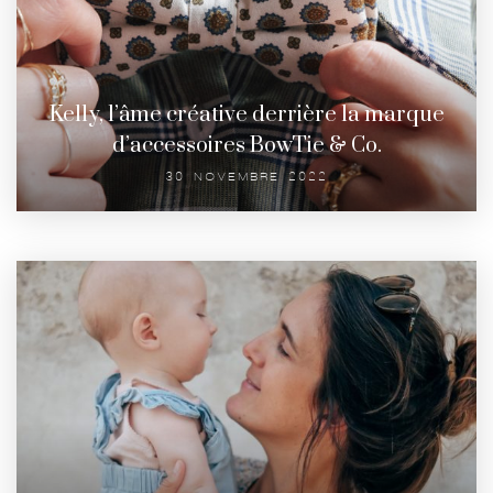
Kelly, l’âme créative derrière la marque
d’accessoires BowTie & Co.
30 NOVEMBRE 2022