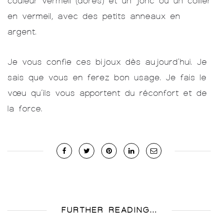
couleur vermeil (dorés) et un jonc ou un collier
en vermeil, avec des petits anneaux en
argent.
Je vous confie ces bijoux dès aujourd’hui. Je
sais que vous en ferez bon usage. Je fais le
vœu qu’ils vous apportent du réconfort et de
la force.
FURTHER READING...