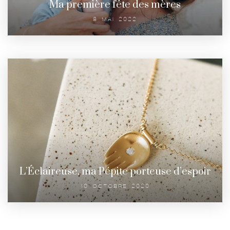
Ma première fête des mères
8 MAI 2022
L’Éclaireuse, ma Pépite porteuse d’espoir
10 OCTOBRE 2020