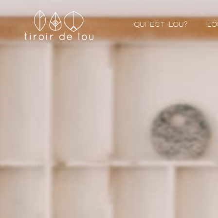
QUI EST LOU?
LO