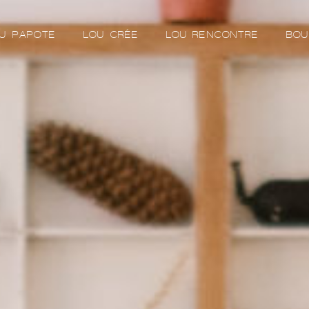
U PAPOTE
LOU CRÉE
LOU RENCONTRE
BOU