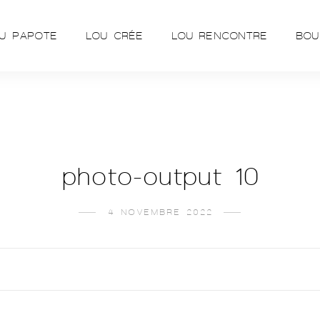
U PAPOTE
LOU CRÉE
LOU RENCONTRE
BOU
photo-output 10
4 NOVEMBRE 2022