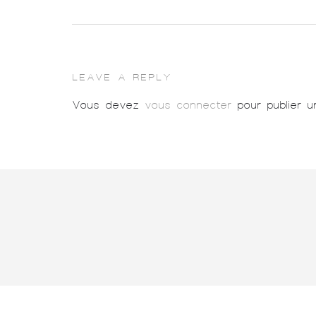
LEAVE A REPLY
Vous devez
vous connecter
pour publier u