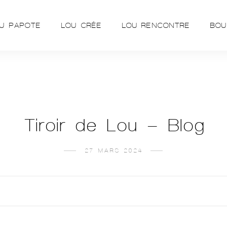
U PAPOTE
LOU CRÉE
LOU RENCONTRE
BOU
Tiroir de Lou – Blog
27 MARS 2024