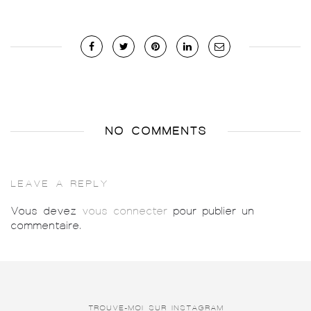
NO COMMENTS
LEAVE A REPLY
Vous devez
vous connecter
pour publier un
commentaire.
TROUVE-MOI SUR INSTAGRAM