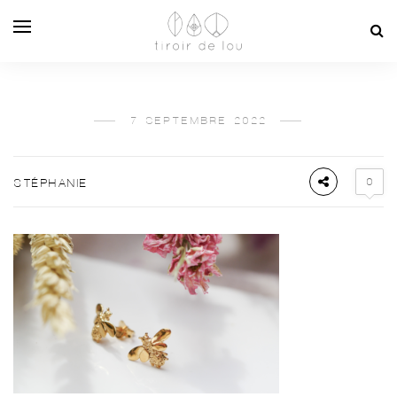
7 SEPTEMBRE 2022
0
STÉPHANIE