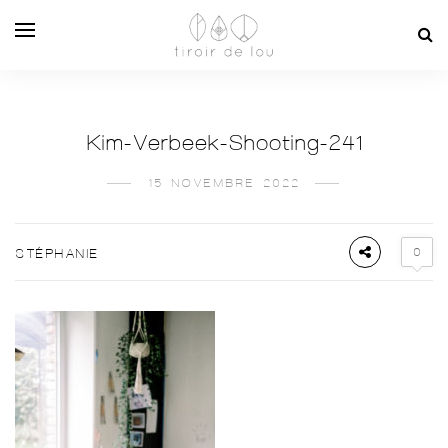
Kim-Verbeek-Shooting-241
15 NOVEMBRE 2022
0
STÉPHANIE