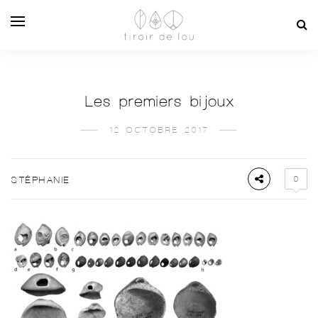
Les premiers bijoux
12 OCTOBRE 2017
0
STÉPHANIE