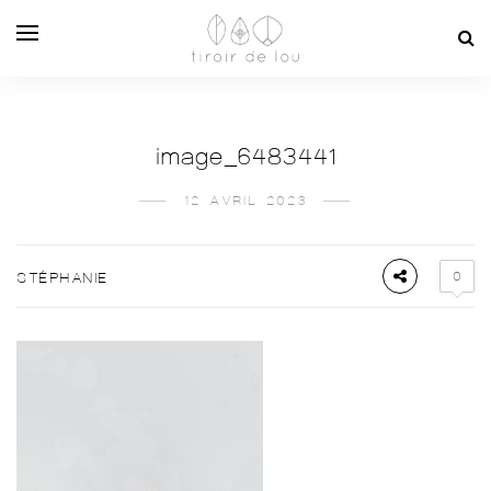
image_6483441
12 AVRIL 2023
0
STÉPHANIE