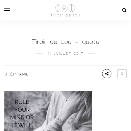
Tiroir de Lou – quote
11 JUILLET 2017
0
STÉPHANIE